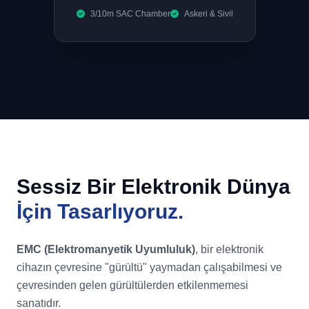
3/10m SAC Chamber
Askeri & Sivil
Sessiz Bir Elektronik Dünya
İçin Tasarlıyoruz.
EMC (Elektromanyetik Uyumluluk)
, bir elektronik
cihazın çevresine "gürültü" yaymadan çalışabilmesi ve
çevresinden gelen gürültülerden etkilenmemesi
sanatıdır.