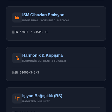
ISM Cihazları Emisyon
INDUSTRIAL, SCIENTIFIC, MEDICAL
EN 55011 / CISPR 11
Harmonik & Kırpışma
HARMONIC CURRENT & FLICKER
EN 61000-3-2/3
Işıyan Bağışıklık (RS)
RADIATED IMMUNITY