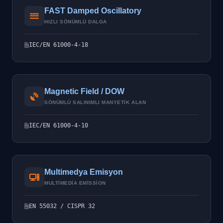
FAST Damped Oscillatory
HIZLI SÖNÜMLÜ DALGA
IEC/EN 61000-4-18
Magnetic Field / DOW
SÖNÜMLÜ SALINIMLI MANYETIK ALAN
IEC/EN 61000-4-10
Multimedya Emisyon
MULTIMEDIA EMISSION
EN 55032 / CISPR 32