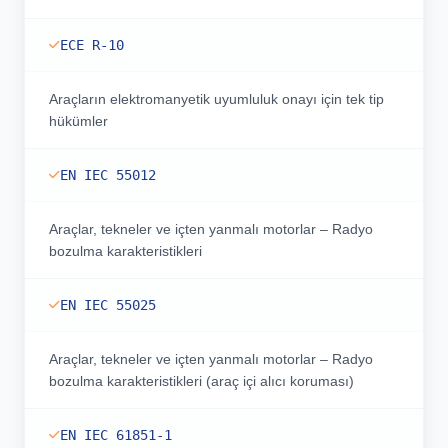
ECE R-10
Araçların elektromanyetik uyumluluk onayı için tek tip
hükümler
EN IEC 55012
Araçlar, tekneler ve içten yanmalı motorlar – Radyo
bozulma karakteristikleri
EN IEC 55025
Araçlar, tekneler ve içten yanmalı motorlar – Radyo
bozulma karakteristikleri (araç içi alıcı koruması)
EN IEC 61851-1