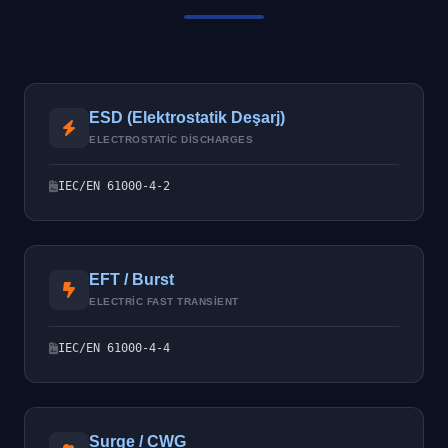
ESD (Elektrostatik Deşarj)
ELECTROSTATIC DISCHARGES
IEC/EN 61000-4-2
EFT / Burst
ELECTRIC FAST TRANSIENT
IEC/EN 61000-4-4
Surge / CWG