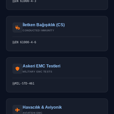
EN 61000-4-3
İletken Bağışıklık (CS)
CONDUCTED IMMUNITY
EN 61000-4-6
Askeri EMC Testleri
MILITARY EMC TESTS
MIL-STD-461
Havacılık & Aviyonik
AVIATION EMC