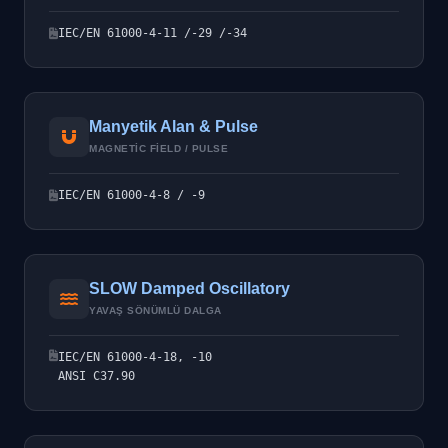
IEC/EN 61000-4-11 /-29 /-34
Manyetik Alan & Pulse
MAGNETIC FIELD / PULSE
IEC/EN 61000-4-8 / -9
SLOW Damped Oscillatory
YAVAŞ SÖNÜMLÜ DALGA
IEC/EN 61000-4-18, -10
ANSI C37.90