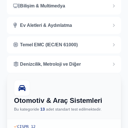
Bilişim & Multimedya
Ev Aletleri & Aydınlatma
Temel EMC (IEC/EN 61000)
Denizcilik, Metroloji ve Diğer
Otomotiv & Araç Sistemleri
Bu kategoride
13
adet standart test edilmektedir.
CISPR 12