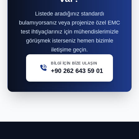
Listede aradığınız standardı
bulamıyorsanız veya projenize özel EMC
test ihtiyaçlarınız için mühendislerimizle
görüşmek isterseniz hemen bizimle
iletişime geçin.
BILGI İÇIN BIZE ULAŞIN
+90 262 643 59 01