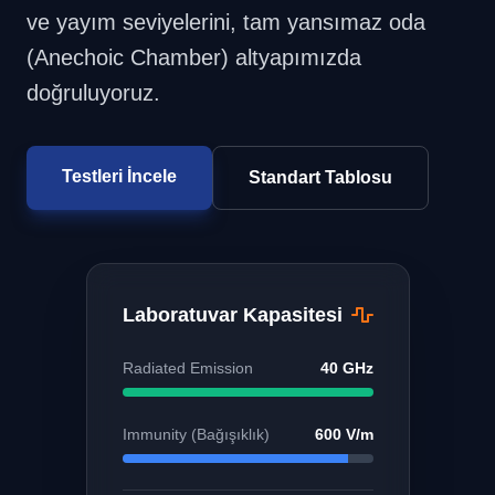
ve yayım seviyelerini, tam yansımaz oda
(Anechoic Chamber) altyapımızda
doğruluyoruz.
Testleri İncele
Standart Tablosu
Laboratuvar Kapasitesi
Radiated Emission
40 GHz
Immunity (Bağışıklık)
600 V/m