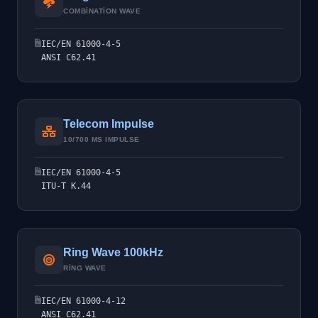
COMBINATION WAVE
IEC/EN 61000-4-5
ANSI C62.41
Telecom Impulse
10/700 ΜS IMPULSE
IEC/EN 61000-4-5
ITU-T K.44
Ring Wave 100kHz
RING WAVE
IEC/EN 61000-4-12
ANSI C62.41