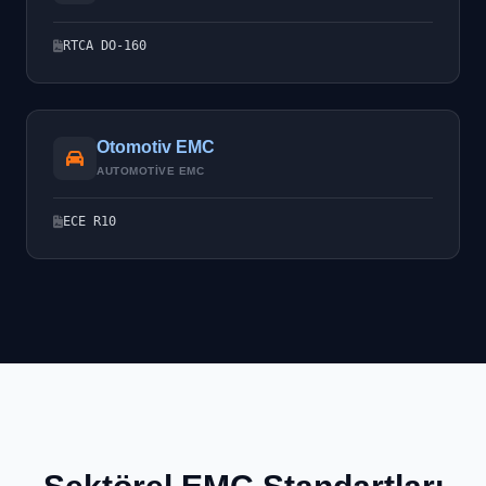
RTCA DO-160
Otomotiv EMC
AUTOMOTIVE EMC
ECE R10