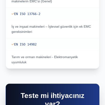
makinelerin EMC'si (Genel)
EN ISO 13766-2
İş ve inşaat makineleri – İşlevsel güvenlik için ek EMC
gereksinimleri
EN ISO 14982
Tarım ve orman makineleri - Elektromanyetik
uyumluluk
Teste mi ihtiyacınız
var?