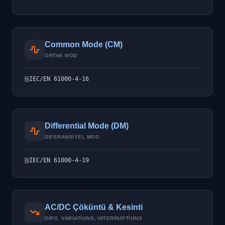
Common Mode (CM)
ORTAK MOD
IEC/EN 61000-4-16
Differential Mode (DM)
DIFERANSIYEL MOD
IEC/EN 61000-4-19
AC/DC Çöküntü & Kesinti
DIPS, VARIATIONS, INTERRUPTIONS