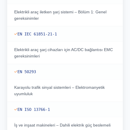
Elektrikli araç iletken şarj sistemi – Bölüm 1: Genel
gereksinimler
EN IEC 61851-21-1
Elektrikli araç şarj cihazları için AC/DC bağlantısı EMC
gereksinimleri
EN 50293
Karayolu trafik sinyal sistemleri – Elektromanyetik
uyumluluk
EN ISO 13766-1
İş ve inşaat makineleri – Dahili elektrik güç beslemeli