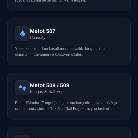
rüzgarlı yağmur ile su sızıntı (Rain) testleri.
Metot 507
Humidity
Yüksek nemli ortam koşullarında sıcaklık döngüleri ile
ekipmanın dayanımı ve korozyon etkileri.
Metot 508 / 509
Fungus & Salt Fog
Bakteri/Mantar (Fungus) oluşumuna karşı direnç ve deniz/kıyı
ortamlarında şiddetli Tuz Sisi (Salt Fog) korozyon testleri.