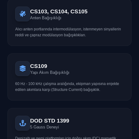
CS103, CS104, CS105
Anten Bağışıklığı
Alıcı anten portlarında intermodülasyon, istenmeyen sinyallerin
reddi ve çapraz modülasyon bağışıklıkları.
CS109
Yapı Akım Bağışıklığı
60 Hz - 100 kHz çalışma aralığında, ekipman yapısına enjekte
edilen akımlara karşı (Structure Current) bağışıklık.
DOD STD 1399
5 Gauss Deneyi
Denizaltı ve gemi platformları için doğru akım (DC) manyetik