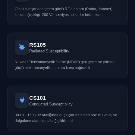
Cihazın dışarıdan gelen güçlü RF alanlara (Radar, Jammer)
karşı bağışıklığı. 200 V/m seviyesine kadar test imkanı.
RS105
Radiated Susceptibility
Nükleer Elektromanyetik Darbe (NEMP) gibi geçici ve yüksek
güçlü elektromanyetik alanlara karşı bağışıklık.
CS101
Conducted Susceptibility
30 Hz - 150 kHz aralığında güç uçlarına binen bozucu voltaj ve
dalgalanmalara karşı bağışıklık testi.