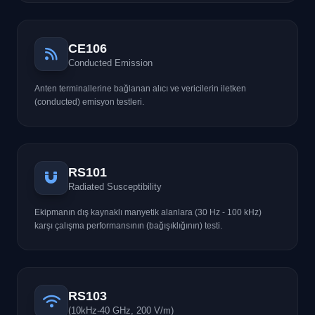
CE106
Conducted Emission
Anten terminallerine bağlanan alıcı ve vericilerin iletken
(conducted) emisyon testleri.
RS101
Radiated Susceptibility
Ekipmanın dış kaynaklı manyetik alanlara (30 Hz - 100 kHz)
karşı çalışma performansının (bağışıklığının) testi.
RS103
(10kHz-40 GHz, 200 V/m)