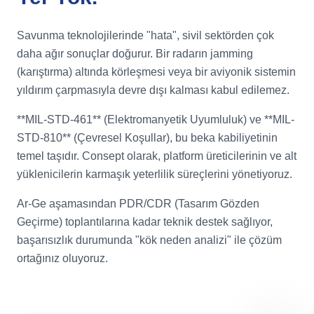
Savunma teknolojilerinde "hata", sivil sektörden çok
daha ağır sonuçlar doğurur. Bir radarın jamming
(karıştırma) altında körleşmesi veya bir aviyonik sistemin
yıldırım çarpmasıyla devre dışı kalması kabul edilemez.
**MIL-STD-461** (Elektromanyetik Uyumluluk) ve **MIL-
STD-810** (Çevresel Koşullar), bu beka kabiliyetinin
temel taşıdır. Consept olarak, platform üreticilerinin ve alt
yüklenicilerin karmaşık yeterlilik süreçlerini yönetiyoruz.
Ar-Ge aşamasından PDR/CDR (Tasarım Gözden
Geçirme) toplantılarına kadar teknik destek sağlıyor,
başarısızlık durumunda "kök neden analizi" ile çözüm
ortağınız oluyoruz.