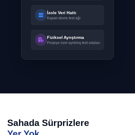
İzole Veri Hattı
Kapalı devre test ağı
Fiziksel Ayrıştırma
Projeye özel ayrılmış test odaları
Sahada Sürprizlere
Yer Yok.