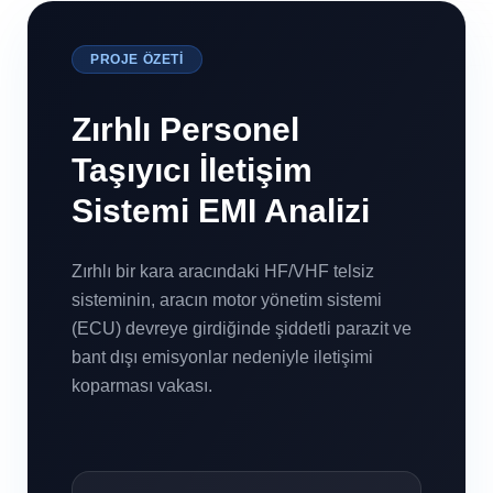
PROJE ÖZETI
Zırhlı Personel
Taşıyıcı İletişim
Sistemi EMI Analizi
Zırhlı bir kara aracındaki HF/VHF telsiz
sisteminin, aracın motor yönetim sistemi
(ECU) devreye girdiğinde şiddetli parazit ve
bant dışı emisyonlar nedeniyle iletişimi
koparması vakası.