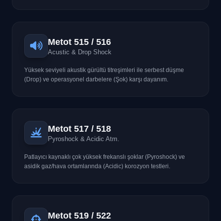
Metot 515 / 516
Acustic & Drop Shock
Yüksek seviyeli akustik gürültü titreşimleri ile serbest düşme
(Drop) ve operasyonel darbelere (Şok) karşı dayanım.
Metot 517 / 518
Pyroshock & Acidic Atm.
Patlayıcı kaynaklı çok yüksek frekanslı şoklar (Pyroshock) ve
asidik gaz/hava ortamlarında (Acidic) korozyon testleri.
Metot 519 / 522