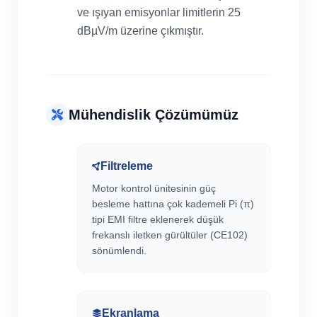
ve ışıyan emisyonlar limitlerin 25
dBµV/m üzerine çıkmıştır.
Mühendislik Çözümümüz
Filtreleme
Motor kontrol ünitesinin güç
besleme hattına çok kademeli Pi (π)
tipi EMI filtre eklenerek düşük
frekanslı iletken gürültüler (CE102)
sönümlendi.
Ekranlama