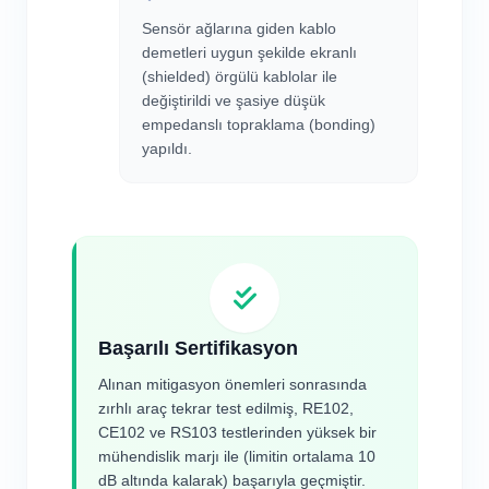
Sensör ağlarına giden kablo
demetleri uygun şekilde ekranlı
(shielded) örgülü kablolar ile
değiştirildi ve şasiye düşük
empedanslı topraklama (bonding)
yapıldı.
Başarılı Sertifikasyon
Alınan mitigasyon önemleri sonrasında
zırhlı araç tekrar test edilmiş, RE102,
CE102 ve RS103 testlerinden yüksek bir
mühendislik marjı ile (limitin ortalama 10
dB altında kalarak) başarıyla geçmiştir.