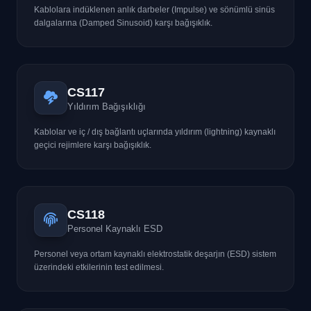
Kablolara indüklenen anlık darbeler (Impulse) ve sönümlü sinüs
dalgalarına (Damped Sinusoid) karşı bağışıklık.
CS117
Yıldırım Bağışıklığı
Kablolar ve iç / dış bağlantı uçlarında yıldırım (lightning) kaynaklı
geçici rejimlere karşı bağışıklık.
CS118
Personel Kaynaklı ESD
Personel veya ortam kaynaklı elektrostatik deşarjın (ESD) sistem
üzerindeki etkilerinin test edilmesi.