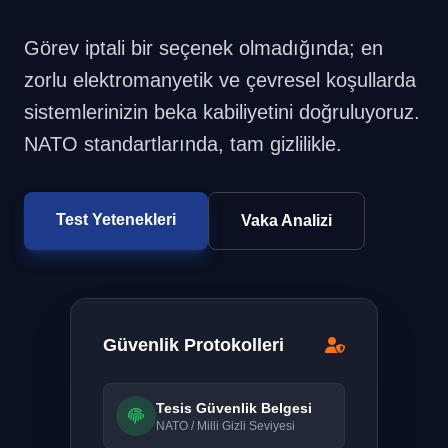
Görev iptali bir seçenek olmadığında; en
zorlu elektromanyetik ve çevresel koşullarda
sistemlerinizin beka kabiliyetini doğruluyoruz.
NATO standartlarında, tam gizlilikle.
Test Yetenekleri
Vaka Analizi
Güvenlik Protokolleri
Tesis Güvenlik Belgesi
NATO / Milli Gizli Seviyesi