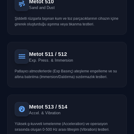
Metot 510
Sand and Dust
Şiddetli rüzgarla taşınan kum ve toz parçacıklarının cihazın içine
girerek oluşturduğu aşınma veya tıkanma testleri.
Metot 511 / 512
Exp. Press. & Immersion
Patlayıcı atmosferlerde (Exp Basınç) ateşleme engelleme ve su
altına batırılma (Immersion/Daldırma) sızdırmazlık testleri.
Metot 513 / 514
Accel. & Vibration
Yüksek g-kuvveti ivmelenme (Acceleration) ve operasyon
sırasında oluşan 0-500 Hz arası titreşim (Vibration) testleri.