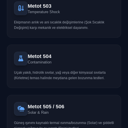
Metot 503
Temperature Shock
Ekipmanın anlık ve ani sıcaklık değişimlerine (Şok Sıcaklık
Değişimi) karşı mekanik ve elektriksel dayanımı.
Metot 504
Contamination
Uçak yakıtı, hidrolik sıvılar, yağ veya diğer kimyasal sıvılarla
(Kirletme) temas halinde meydana gelen bozunma testleri.
Metot 505 / 506
Solar & Rain
Güneş ışınımı kaynaklı termal ısınma/bozunma (Solar) ve şiddetli