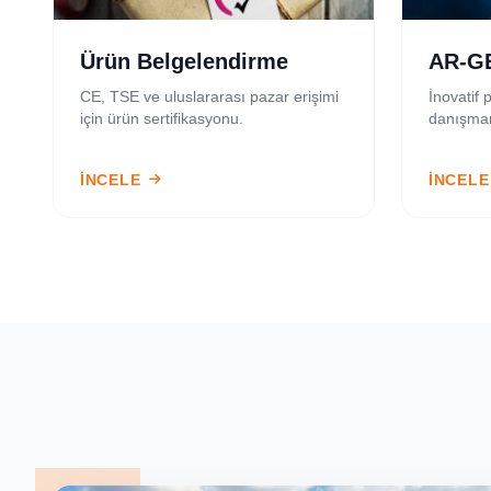
Ürün Belgelendirme
AR-G
CE, TSE ve uluslararası pazar erişimi
İnovatif p
için ürün sertifikasyonu.
danışman
İNCELE
İNCELE