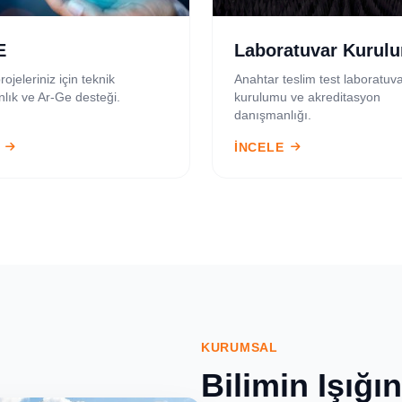
E
Laboratuvar Kurul
rojeleriniz için teknik
Anahtar teslim test laboratuva
lık ve Ar-Ge desteği.
kurulumu ve akreditasyon
danışmanlığı.
İNCELE
KURUMSAL
Bilimin Işığı