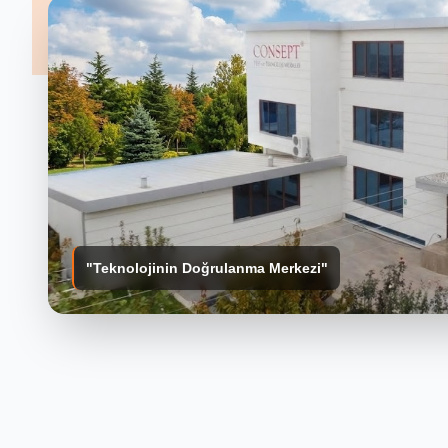
"Teknolojinin Doğrulanma Merkezi"