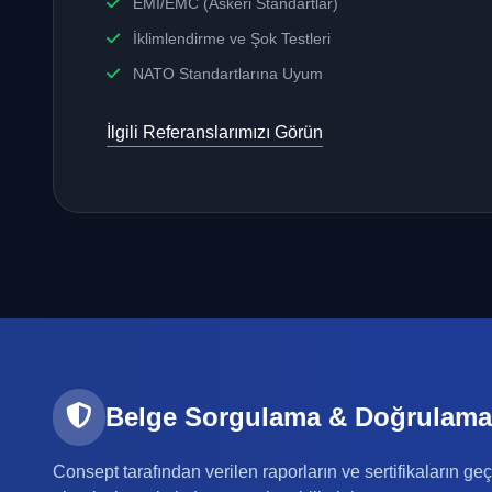
EMI/EMC (Askeri Standartlar)
İklimlendirme ve Şok Testleri
NATO Standartlarına Uyum
İlgili Referanslarımızı Görün
Belge Sorgulama & Doğrulama
Consept tarafından verilen raporların ve sertifikaların geçe