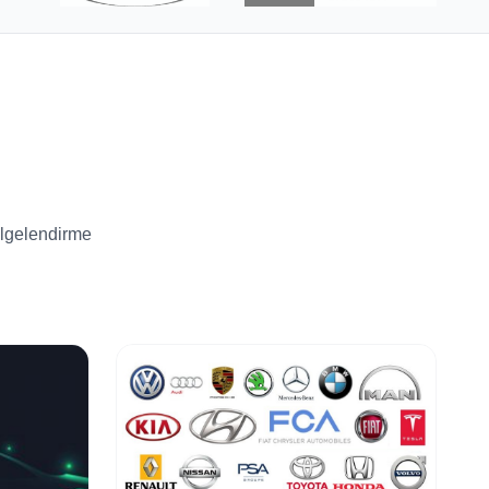
elgelendirme