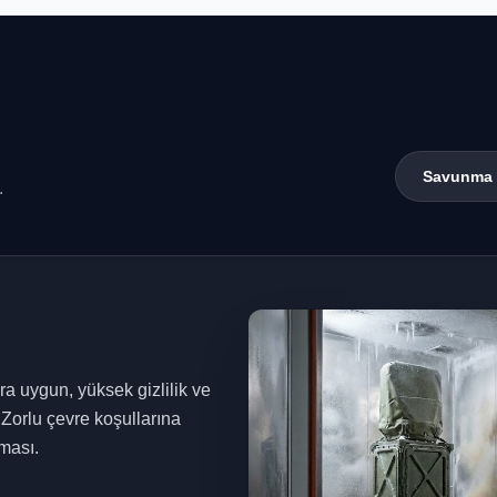
Savunma 
.
a uygun, yüksek gizlilik ve
 Zorlu çevre koşullarına
ması.