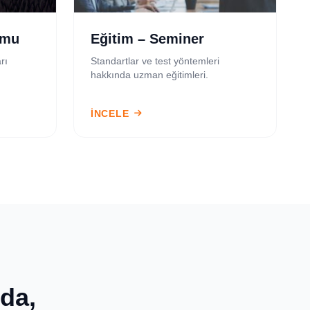
umu
Eğitim – Seminer
rı
Standartlar ve test yöntemleri
hakkında uzman eğitimleri.
İNCELE
nda,