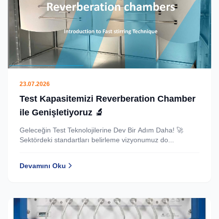
23.07.2026
Test Kapasitemizi Reverberation Chamber
ile Genişletiyoruz 🔬
Geleceğin Test Teknolojilerine Dev Bir Adım Daha! 🚀
Sektördeki standartları belirleme vizyonumuz do...
Devamını Oku