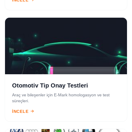
İNCELE
Otomotiv Tip Onay Testleri
Araç ve bileşenler için E-Mark homologasyon ve test
süreçleri.
İNCELE