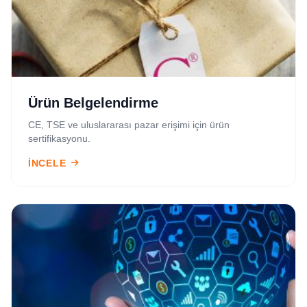
Ürün Belgelendirme
CE, TSE ve uluslararası pazar erişimi için ürün
sertifikasyonu.
İNCELE