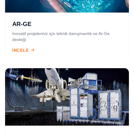
AR-GE
İnovatif projeleriniz için teknik danışmanlık ve Ar-Ge
desteği.
İNCELE