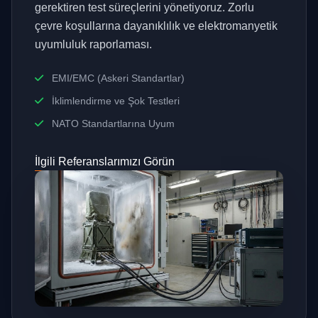
gerektiren test süreçlerini yönetiyoruz. Zorlu
çevre koşullarına dayanıklılık ve elektromanyetik
uyumluluk raporlaması.
EMI/EMC (Askeri Standartlar)
İklimlendirme ve Şok Testleri
NATO Standartlarına Uyum
İlgili Referanslarımızı Görün