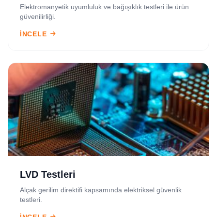
Elektromanyetik uyumluluk ve bağışıklık testleri ile ürün
güvenilirliği.
İNCELE
LVD Testleri
Alçak gerilim direktifi kapsamında elektriksel güvenlik
testleri.