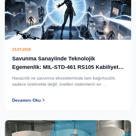
23.07.2026
Savunma Sanayiinde Teknolojik
Egemenlik: MIL-STD-461 RS105 Kabiliyeti
Artık Türkiye’de.
Havacılık ve savunma ekosisteminde tam bağımsızlık,
sadece üretmekle değil; üretilen sistemlerin en ...
Devamını Oku