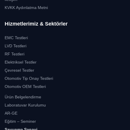
KVKK Aydınlatma Metni
Hizmetlerimiz & Sektörler
EMC Testleri
LVD Testleri
RF Testleri
Elektriksel Testler
Çevresel Testler
Otomotiv Tip Onay Testleri
Otomotiv OEM Testleri
Ürün Belgelendirme
Laboratuvar Kurulumu
AR-GE
Eğitim – Seminer
Savunma Sanayi