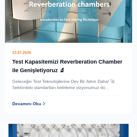
23.07.2026
Test Kapasitemizi Reverberation Chamber
ile Genişletiyoruz 🔬
Geleceğin Test Teknolojilerine Dev Bir Adım Daha! 🚀
Sektördeki standartları belirleme vizyonumuz do...
Devamını Oku