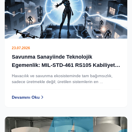
23.07.2026
Savunma Sanayiinde Teknolojik
Egemenlik: MIL-STD-461 RS105 Kabiliyeti
Artık Türkiye’de.
Havacılık ve savunma ekosisteminde tam bağımsızlık,
sadece üretmekle değil; üretilen sistemlerin en ...
Devamını Oku