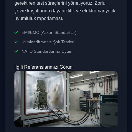
gerektiren test süreçlerini yönetiyoruz. Zorlu
çevre koşullarına dayanıklılık ve elektromanyetik
uyumluluk raporlaması.
EMI/EMC (Askeri Standartlar)
İklimlendirme ve Şok Testleri
NATO Standartlarına Uyum
İlgili Referanslarımızı Görün