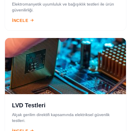
Elektromanyetik uyumluluk ve bağışıklık testleri ile ürün
güvenilirliği.
İNCELE
LVD Testleri
Alçak gerilim direktifi kapsamında elektriksel güvenlik
testleri.