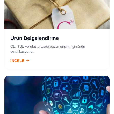
Ürün Belgelendirme
CE, TSE ve uluslararası pazar erişimi için ürün
sertifikasyonu.
İNCELE