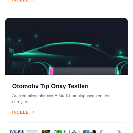
İNCELE
Otomotiv Tip Onay Testleri
Araç ve bileşenler için E-Mark homologasyon ve test
süreçleri.
İNCELE