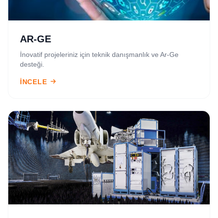
AR-GE
İnovatif projeleriniz için teknik danışmanlık ve Ar-Ge
desteği.
İNCELE