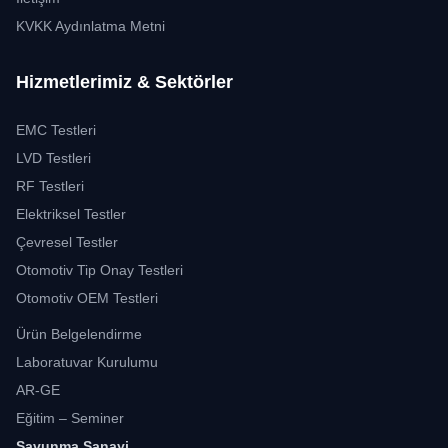
KVKK Aydınlatma Metni
Hizmetlerimiz & Sektörler
EMC Testleri
LVD Testleri
RF Testleri
Elektriksel Testler
Çevresel Testler
Otomotiv Tip Onay Testleri
Otomotiv OEM Testleri
Ürün Belgelendirme
Laboratuvar Kurulumu
AR-GE
Eğitim – Seminer
Savunma Sanayi