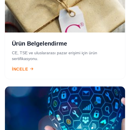
Ürün Belgelendirme
CE, TSE ve uluslararası pazar erişimi için ürün
sertifikasyonu.
İNCELE