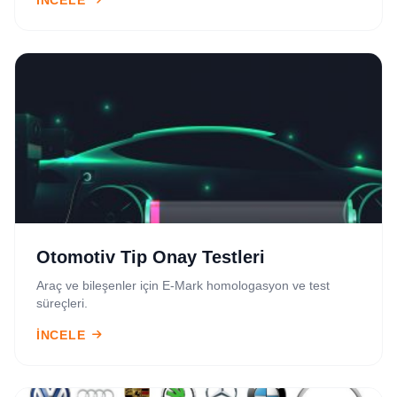
İNCELE
Otomotiv Tip Onay Testleri
Araç ve bileşenler için E-Mark homologasyon ve test
süreçleri.
İNCELE