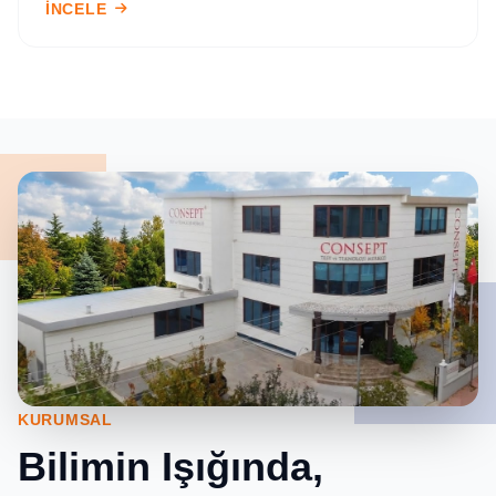
İNCELE
KURUMSAL
Bilimin Işığında,