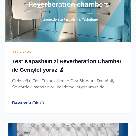
23.07.2026
Test Kapasitemizi Reverberation Chamber
ile Genişletiyoruz 🔬
Geleceğin Test Teknolojilerine Dev Bir Adım Daha! 🚀
Sektördeki standartları belirleme vizyonumuz do...
Devamını Oku