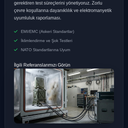
gerektiren test süreçlerini yönetiyoruz. Zorlu
çevre koşullarına dayanıklılık ve elektromanyetik
uyumluluk raporlaması.
EMI/EMC (Askeri Standartlar)
İklimlendirme ve Şok Testleri
NATO Standartlarına Uyum
İlgili Referanslarımızı Görün