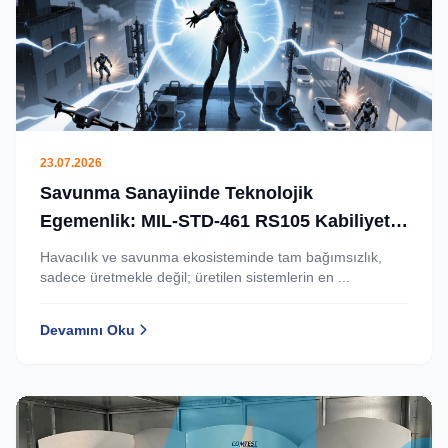
23.07.2026
Savunma Sanayiinde Teknolojik
Egemenlik: MIL-STD-461 RS105 Kabiliyeti
Artık Türkiye’de.
Havacılık ve savunma ekosisteminde tam bağımsızlık,
sadece üretmekle değil; üretilen sistemlerin en ...
Devamını Oku