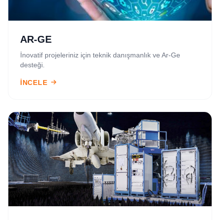
AR-GE
İnovatif projeleriniz için teknik danışmanlık ve Ar-Ge
desteği.
İNCELE