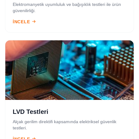
Elektromanyetik uyumluluk ve bağışıklık testleri ile ürün
güvenilirliği.
İNCELE
LVD Testleri
Alçak gerilim direktifi kapsamında elektriksel güvenlik
testleri.