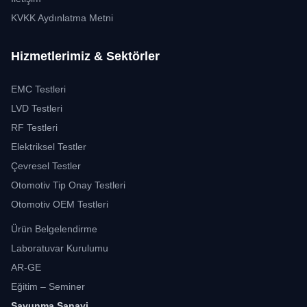
KVKK Aydınlatma Metni
Hizmetlerimiz & Sektörler
EMC Testleri
LVD Testleri
RF Testleri
Elektriksel Testler
Çevresel Testler
Otomotiv Tip Onay Testleri
Otomotiv OEM Testleri
Ürün Belgelendirme
Laboratuvar Kurulumu
AR-GE
Eğitim – Seminer
Savunma Sanayi